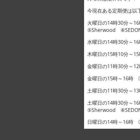
今現在ある定期便は以
火曜日の14時30分～16時 ①
⑤Sherwood ⑥SEDO
水曜日の14時30分～16時 
木曜日の15時10分～15時50
DESCRI
金曜日の11時30分～12時30
A T-bon
金曜日の15時～16時 ①City
You can
土曜日の11時30分～13時 ①
Each p
土曜日の14時30分～16時 ①
⑤Sherwood ⑥SEDO
日曜日の14時～16時 ①Sce