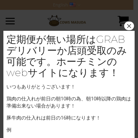
Skip
English
to
content
×
定期便が無い場所はGRAB
デリバリーか店頭受取のみ
可能です。ホーチミンの
webサイトになります！
いつもありがとうございます！
鶏肉の仕入れが前日の朝10時の為、朝10時以降の鶏肉は
準備出来ない場合があります！
豚牛肉の仕入れは前日の16時になります！
例